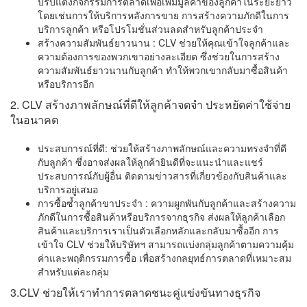
ปรับแต่งกิจกรรมการตลาดเพื่อเพิ่มมูลค่าของลูกค้าในระยะยาว
โดยเช่นการให้บริการหลังการขาย การสร้างความภักดีในการ
บริการลูกค้า หรือโปรโมชั่นส่วนลดสำหรับลูกค้าประจำ
สร้างความสัมพันธ์ยาวนาน : CLV ช่วยให้คุณเข้าใจลูกค้าและ
ความต้องการของพวกเขาอย่างละเอียด ซึ่งช่วยในการสร้าง
ความสัมพันธ์ยาวนานกับลูกค้า ทำให้พวกเขากลับมาซื้อสินค้า
หรือบริการอีก
2. CLV สร้างภาพลักษณ์ที่ดีให้ลูกค้าจดจำ ประหยัดค่าใช้จ่าย
ในอนาคต
ประสบการณ์ที่ดี: ช่วยให้สร้างภาพลักษณ์และความทรงจำที่ดี
กับลูกค้า ซึ่งอาจส่งผลให้ลูกค้ายินดีที่จะแนะนำและแชร์
ประสบการณ์กับผู้อื่น ติดตามข่าวสารที่เกี่ยวข้องกับสินค้าและ
บริการอยู่เสมอ
การซื้อซ้ำลูกค้าขาประจำ : ความผูกพันกับลูกค้าและสร้างความ
ภักดีในการซื้อสินค้าหรือบริการจากธุรกิจ ส่งผลให้ลูกค้าเลือก
สินค้าและบริการเราเป็นตัวเลือกหลักและกลับมาซื้ออีก การ
เข้าใจ CLV ช่วยให้บริษัทฯ สามารถแบ่งกลุ่มลูกค้าตามความคุ้ม
ค่าและพฤติกรรมการซื้อ เพื่อสร้างกลยุทธ์การตลาดที่เหมาะสม
สำหรับแต่ละกลุ่ม
3.CLV ช่วยให้เราทำการตลาดชนะคู่แข่งขันทางธุรกิจ