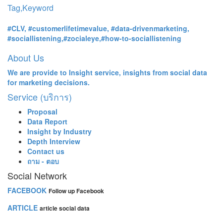
Tag,Keyword
#CLV, #customerlifetimevalue, #data-drivenmarketing,
#sociallistening,#zocialeye,#how-to-sociallistening
About Us
We are provide to Insight service, insights from social data
for marketing decisions.
Service (บริการ)
Proposal
Data Report
Insight by Industry
Depth Interview
Contact us
ถาม - ตอบ
Social Network
FACEBOOK
Follow up Facebook
ARTICLE
article social data