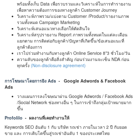
พร้อมทั้งเก็บ Data เพื่อรวบรวมและวิเคราะห์ในการทำรายงาน
เพื่อหาความต้องการของทางลูกค้า Customer Journey
วิเคราะห์ภาพรวม/แบ่งตาม Customer /Product/รายงานภาพ
รวมทั้งหมด Campaign Marketing
วิเคราะห์เสนอแนวทางเลือกให้ตัดสินใจ
วิเคราะห์สรุปรายงาน Report ภาพรวมทั้งหมดในแต่ละเดือน
แยกตาม การติดต่อกับลูกค้า/ปัญหาที่เกิดขึ้น/ข้อเสนอแนะที่
ลูกค้าต้องการ
เราไปร่วมทำงานกับทางลูกค้า Online Service 8*3 ชั่วโมง/วัน
ความลับของลูกค้าคือสิ่งสำคัญ ก่อนร่วมงานจะเซ็น NDA ก่อน
ทุกครั้ง
(Non-disclosure agreement)
การโฆษณาโดยการยิง Ads
- Google Adwords & Facebook
Ads
วางแผนการลงโฆษณาผ่าน Google Adwords / Facebook Ads
/Social Network ช่องทางอื่น ๆ ในการเข้าถึงกลุ่มเป้าหมายมาก
ขึ้น
Profolilo
- ผลงานที่เคยทำงานให้
Keywords SEO อันดับ 1 กับ บริษัท รถเช่า ภายในเวลา 2 ปี กับยอด
ขาย และ การเติบโตขึ้นสู่รถเช่าอันดับ 1 ของประเทศไทย