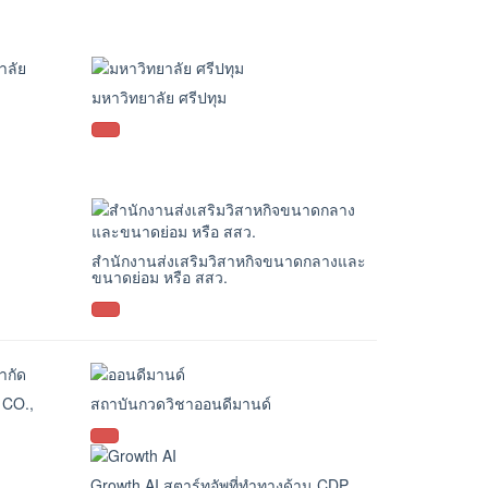
มหาวิทยาลัย ศรีปทุม
สำนักงานส่งเสริมวิสาหกิจขนาดกลางและ
ขนาดย่อม หรือ สสว.
CO.,
สถาบันกวดวิชาออนดีมานด์
Growth AI สตาร์ทอัพที่ทำทางด้าน CDP