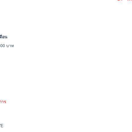
ดือน
,000 บาท
งการ