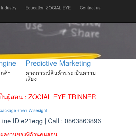
 Industry
Education ZOCIAL EYE
Contact us
ngine
Predictive Marketing
กค้า
คาดการณ์สินค้าประเมินความ
เสี่ยง
้เป็นผู้สอน : ZOCIAL EYE TRINNER
 Line ID:e21eqg | Call : 0863863896
ติผลงานของพี่อ้วนคนสอน