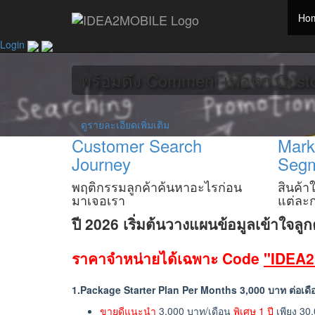
Ho
รับวิเคราะห์ Facebook Gr
Login
พร้อมดึง Comment เพื่อหา Cust
ดูรายละเอียดเพิ่มเติม
Customer Search
Mark
Journey
Seg
พฤติกรรมลูกค้าค้นหาอะไรก่อน
สินค้า
มาเจอเรา
แต่ละก
ปี 2026 เริ่มต้นวางแผนข้อมูลเข้าใจลูก
ราคาจำหน่ายได้เฉพาะ Code
"IDEA
1.Package Starter Plan Per Months 3,000 บาท ต่อเดื
ขายดีแนะนำ
3,000 บาท/เดือน
พิเศษ 1 ปี
เพียง 30