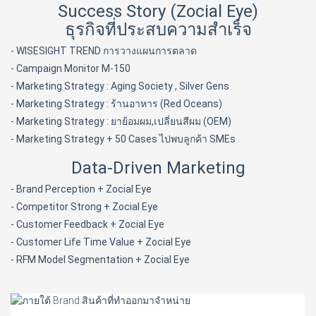
Success Story (Zocial Eye)
ธุรกิจที่ประสบความสำเร็จ
- WISESIGHT TREND การวางแผนการตลาด
- Campaign Monitor M-150
- Marketing Strategy : Aging Society , Silver Gens
- Marketing Strategy : ร้านอาหาร (Red Oceans)
- Marketing Strategy : ยาย้อมผม,เปลี่ยนสีผม (OEM)
- Marketing Strategy + 50 Cases ไปพบลูกค้า SMEs
Data-Driven Marketing
- Brand Perception + Zocial Eye
- Competitor Strong + Zocial Eye
- Customer Feedback + Zocial Eye
- Customer Life Time Value + Zocial Eye
- RFM Model Segmentation + Zocial Eye