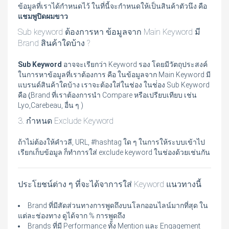
ข้อมูลที่เราได้กำหนดไว้ ในที่นี้จะกำหนดให้เป็นสินค้าตัวนึง คือ
แชมพูปิดผมขาว
Sub keyword ต้องการหา ข้อมูลจาก Main Keyword มี
Brand สินค้าใดบ้าง ?
Sub Keyword
อาจจะเรียกว่า Keyword รอง โดยมีวัตถุประสงค์
ในการหาข้อมูลที่เราต้องการ คือ ในข้อมูลจาก Main Keyword มี
แบรนด์สินค้าใดบ้าง เราจะต้องใส่ในช่อง ในช่่อง Sub Keyword
คือ (ฺBrand ที่เราต้องการนำ Compare หรือเปรียบเทียบ เช่น
Lyo,Carebeau, อื่น ๆ )
3. กำหนด Exclude Keyword
ถ้าไม่ต้องให้คำวลี, URL, #hashtag ใด ๆ ในการให้ระบบเข้าไป
เรียกเก็บข้อมูล ก็ทำการใส่ exclude keyword ในช่องด้วยเช่นกัน
ประโยชน์ต่าง ๆ ที่จะได้จาการใส่ Keyword แนวทางนี้
Brand ที่มีสัดส่วนทางการพูดถึงบนโลกออนไลน์มากที่สุด ใน
แต่ละช่องทาง ดูได้จาก % การพูดถึง
Brands ที่มี Performance ทั้ง Mention และ Engagement